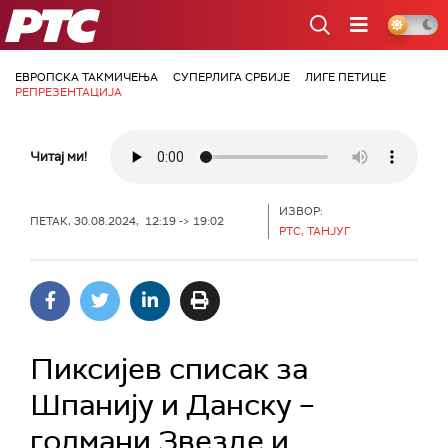
РТС
ЕВРОПСКА ТАКМИЧЕЊА
СУПЕРЛИГА СРБИЈЕ
ЛИГЕ ПЕТИЦЕ
РЕПРЕЗЕНТАЦИЈА
Читај ми!
ИЗВОР:
ПЕТАК, 30.08.2024, 12:19 -> 19:02
РТС, ТАНЈУГ
Пиксијев списак за
Шпанију и Данску –
голмани Звезде и