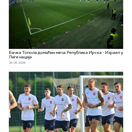
Бачка Топола домаћин меча Република Ирска - Израел у
Лиги нација
29. 06. 2026.