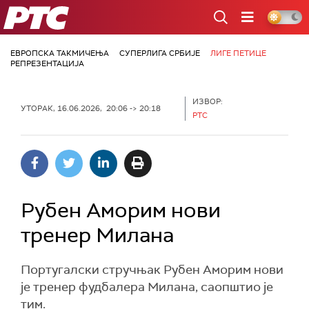
РТС
ЕВРОПСКА ТАКМИЧЕЊА
СУПЕРЛИГА СРБИЈЕ
ЛИГЕ ПЕТИЦЕ
РЕПРЕЗЕНТАЦИЈА
ИЗВОР:
УТОРАК, 16.06.2026, 20:06 -> 20:18
РТС
Рубен Аморим нови
тренер Милана
Португалски стручњак Рубен Аморим нови
је тренер фудбалера Милана, саопштио је
тим.