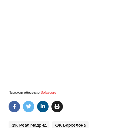
Пласман обезедио
Sofascore
ФК Реал Мадрид
ФК Барселона