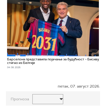
Барселона представила појачање за будућност – Бисиву
стигао из Белгије
04. 08. 2026.
петак, 07. август 2026.
Прогноза