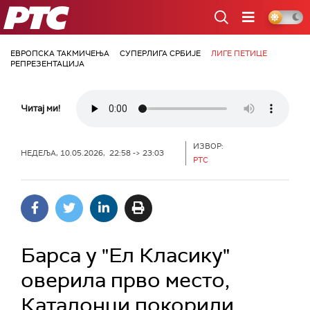
РТС
ЕВРОПСКА ТАКМИЧЕЊА
СУПЕРЛИГА СРБИЈЕ
ЛИГЕ ПЕТИЦЕ
РЕПРЕЗЕНТАЦИЈА
Читај ми!
ИЗВОР:
НЕДЕЉА, 10.05.2026, 22:58 -> 23:03
РТС
Барса у "Ел Класику"
оверила прво место,
Каталонци покорили