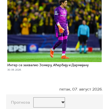
Интер се захвалио Зомеру, Аћербију и Дармијану
30. 06. 2026.
петак, 07. август 2026.
Прогноза