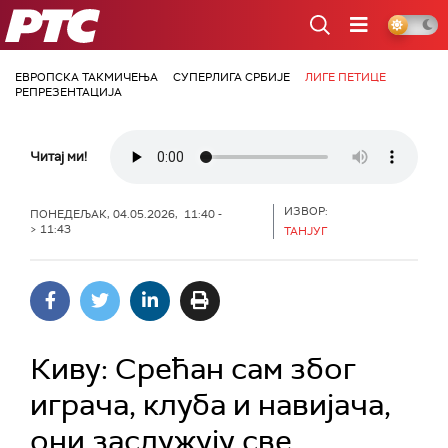
РТС
ЕВРОПСКА ТАКМИЧЕЊА
СУПЕРЛИГА СРБИЈЕ
ЛИГЕ ПЕТИЦЕ
РЕПРЕЗЕНТАЦИЈА
Читај ми!
ИЗВОР:
ПОНЕДЕЉАК, 04.05.2026, 11:40 -
> 11:43
ТАНЈУГ
Киву: Срећан сам због
играча, клуба и навијача,
они заслужују све