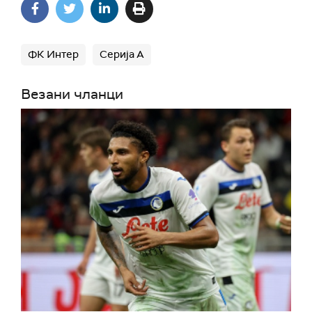
ФК Интер
Серија А
Везани чланци