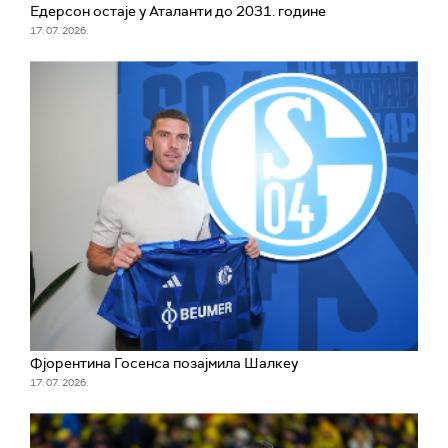
Едерсон остаје у Аталанти до 2031. године
17. 07. 2026.
Фјорентина Госенса позајмила Шалкеу
17. 07. 2026.