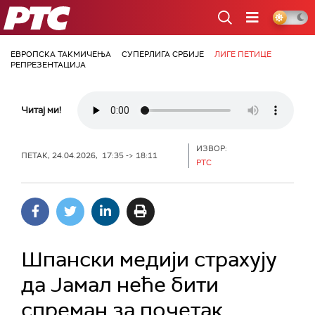
РТС
ЕВРОПСКА ТАКМИЧЕЊА
СУПЕРЛИГА СРБИЈЕ
ЛИГЕ ПЕТИЦЕ
РЕПРЕЗЕНТАЦИЈА
Читај ми!
ИЗВОР:
ПЕТАК, 24.04.2026, 17:35 -> 18:11
РТС
Шпански медији страхују
да Јамал неће бити
спреман за почетак