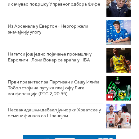
и сачувао подршку Управног одбора Фифе
Из Арсенала у Евертон - Нергор жели
значајнију улогу
Нагетси још једно појачање пронашли у
Евролиги - Лони Вокер се враћа у НБА
Први прави тест за Партизан и Сашу Илића -
Тобол стоји на путу ка плеј-офу Лиге
конференције (РТС 2, 20.55)
Несвакидашњи дебакл јуниорки Хрватске у
осмини финала са Шпанијом