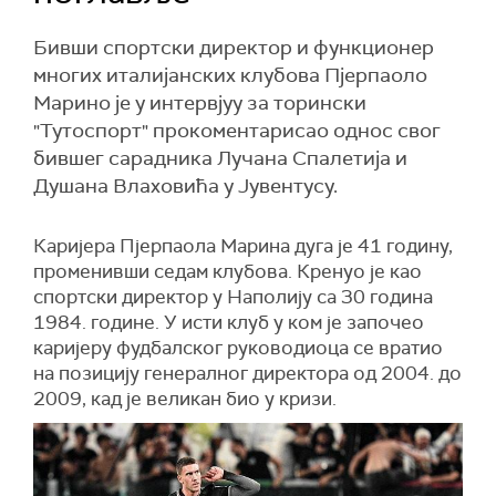
Бивши спортски директор и функционер
многих италијанских клубова Пјерпаоло
Марино је у интервјуу за торински
"Тутоспорт" прокоментарисао однос свог
бившег сарадника Лучана Спалетија и
Душана Влаховића у Јувентусу.
Каријера Пјерпаола Марина дуга је 41 годину,
променивши седам клубова. Кренуо је као
спортски директор у Наполију са 30 година
1984. године. У исти клуб у ком је започео
каријеру фудбалског руководиоца се вратио
на позицију генералног директора од 2004. до
2009, кад је великан био у кризи.