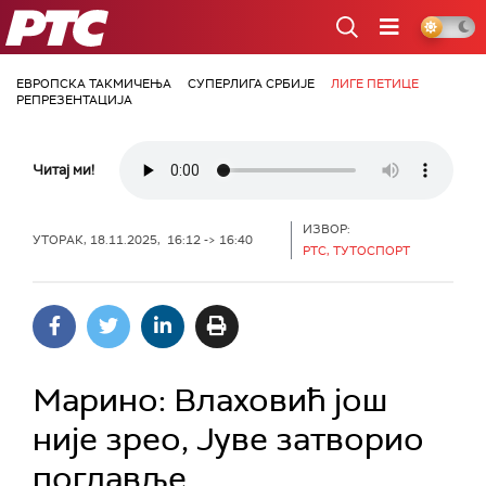
РТС
ЕВРОПСКА ТАКМИЧЕЊА
СУПЕРЛИГА СРБИЈЕ
ЛИГЕ ПЕТИЦЕ
РЕПРЕЗЕНТАЦИЈА
Читај ми!
ИЗВОР:
УТОРАК, 18.11.2025, 16:12 -> 16:40
РТС, ТУТОСПОРТ
Марино: Влаховић још
није зрео, Јуве затворио
поглавље