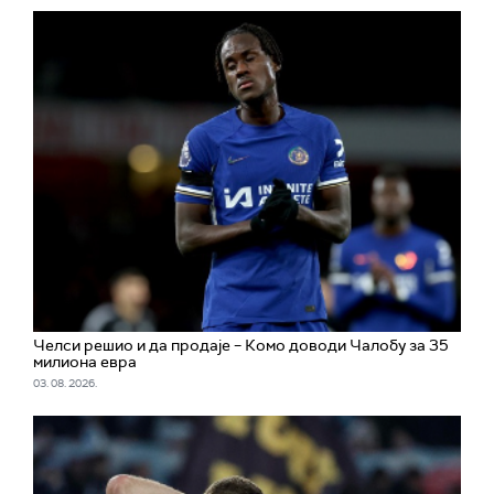
Челси решио и да продаје – Комо доводи Чалобу за 35
милиона евра
03. 08. 2026.