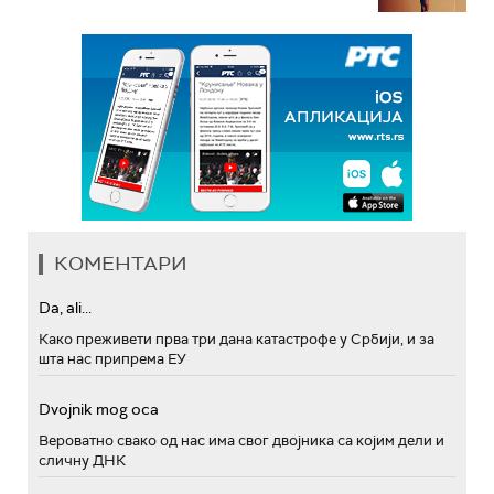
КОМЕНТАРИ
Da, ali...
Како преживети прва три дана катастрофе у Србији, и за
шта нас припрема ЕУ
Dvojnik mog oca
Вероватно свако од нас има свог двојника са којим дели и
сличну ДНК