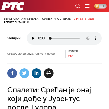
РТС
ЕВРОПСКА ТАКМИЧЕЊА
СУПЕРЛИГА СРБИЈЕ
ЛИГЕ ПЕТИЦЕ
РЕПРЕЗЕНТАЦИЈА
Читај ми!
ИЗВОР:
СРЕДА, 29.10.2025, 08:49 -> 09:00
РТС
Спалети: Срећан је онај
који дође у Јувентус
после Тудора