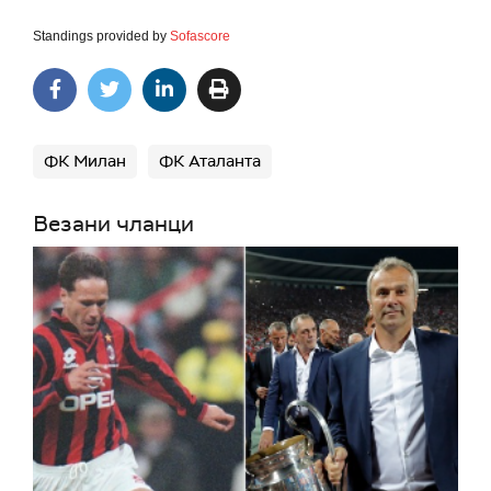
Standings provided by
Sofascore
ФК Милан
ФК Аталанта
Везани чланци