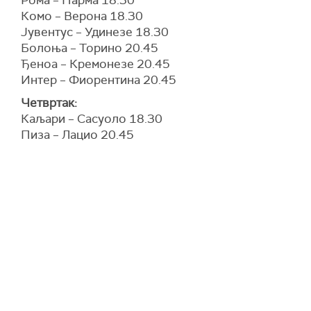
Рома – Парма 18.30
Комо – Верона 18.30
Јувентус – Удинезе 18.30
Болоња – Торино 20.45
Ђеноа – Кремонезе 20.45
Интер – Фиорентина 20.45
Четвртак:
Каљари – Сасуоло 18.30
Пиза – Лацио 20.45