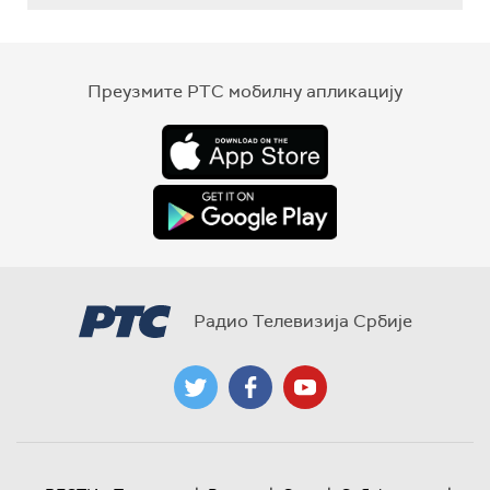
Преузмите РТС мобилну апликацију
Радио Телевизија Србије