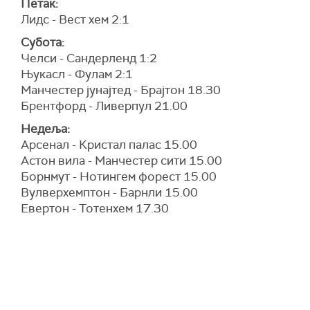
Петак:
Лидс - Вест хем 2:1
Субота:
Челси - Сандерленд 1:2
Њукасл - Фулам 2:1
Манчестер јунајтед - Брајтон 18.30
Брентфорд - Ливерпул 21.00
Недеља:
Арсенал - Кристал палас 15.00
Астон вила - Манчестер сити 15.00
Борнмут - Нотингем форест 15.00
Вулверхемптон - Барнли 15.00
Евертон - Тотенхем 17.30