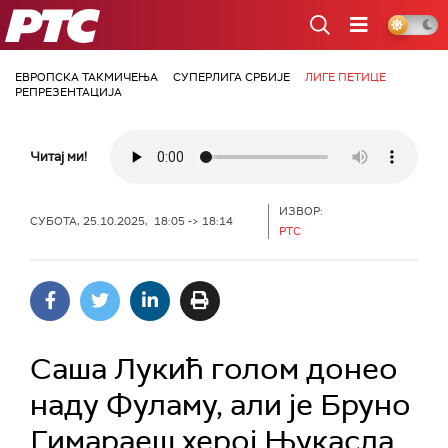
РТС
ЕВРОПСКА ТАКМИЧЕЊА
СУПЕРЛИГА СРБИЈЕ
ЛИГЕ ПЕТИЦЕ
РЕПРЕЗЕНТАЦИЈА
Читај ми!
ИЗВОР:
СУБОТА, 25.10.2025, 18:05 -> 18:14
РТС
Саша Лукић голом донео
наду Фуламу, али је Бруно
Гимараеш херој Њукасла