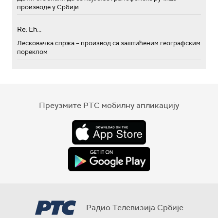
производе у Србији
Re: Eh...
Лесковачка спржа – производ са заштићеним географским
пореклом
Преузмите РТС мобилну апликацију
Радио Телевизија Србије