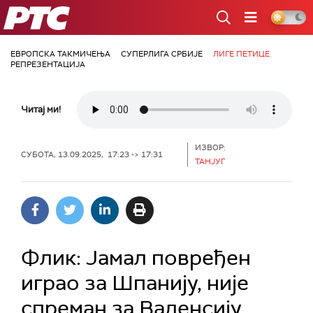
РТС
ЕВРОПСКА ТАКМИЧЕЊА
СУПЕРЛИГА СРБИЈЕ
ЛИГЕ ПЕТИЦЕ
РЕПРЕЗЕНТАЦИЈА
Читај ми!
ИЗВОР:
СУБОТА, 13.09.2025, 17:23 -> 17:31
ТАНЈУГ
Флик: Јамал повређен
играо за Шпанију, није
спреман за Валенсију