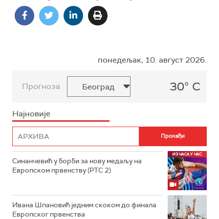
понедељак, 10. август 2026.
30° C
Прогноза
Најновије
Синанчевић у борби за нову медаљу на
Европском првенству (РТС 2)
Ивана Шпановић једним скоком до финала
Европског првенства