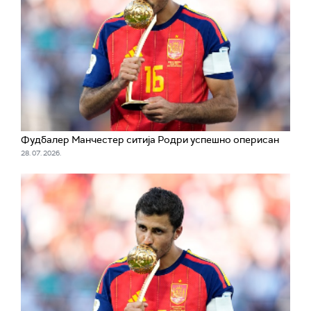
Фудбалер Манчестер ситија Родри успешно оперисан
28. 07. 2026.