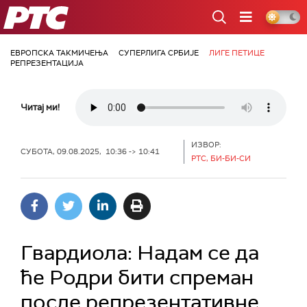
РТС
ЕВРОПСКА ТАКМИЧЕЊА
СУПЕРЛИГА СРБИЈЕ
ЛИГЕ ПЕТИЦЕ
РЕПРЕЗЕНТАЦИЈА
Читај ми!
ИЗВОР:
СУБОТА, 09.08.2025, 10:36 -> 10:41
РТС, БИ-БИ-СИ
Гвардиола: Надам се да
ће Родри бити спреман
после репрезентативне