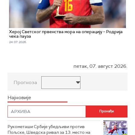
Херој Светског првенства мора на операцију – Родрија
чека пауза
24. 07. 2026.
петак, 07. август 2026.
Прогноза
Најновије
Рукометаши Србије убедљиви против
Пољске, Шведска ривал за 13. место на