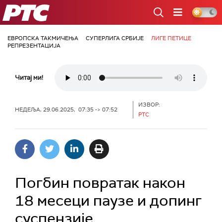
РТС
ЕВРОПСКА ТАКМИЧЕЊА
СУПЕРЛИГА СРБИЈЕ
ЛИГЕ ПЕТИЦЕ
РЕПРЕЗЕНТАЦИЈА
Читај ми!
ИЗВОР:
НЕДЕЉА, 29.06.2025, 07:35 -> 07:52
РТС
Погбин повратак након
18 месеци паузе и допинг
суспензије