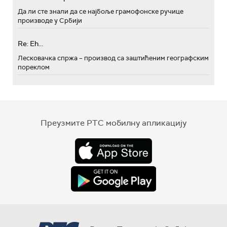
Да ли сте знали да се најбоље грамофонске ручице
производе у Србији
Re: Eh...
Лесковачка спржа – производ са заштићеним географским
пореклом
Преузмите РТС мобилну апликацију