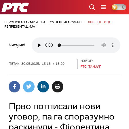
РТС
ЕВРОПСКА ТАКМИЧЕЊА
СУПЕРЛИГА СРБИЈЕ
ЛИГЕ ПЕТИЦЕ
РЕПРЕЗЕНТАЦИЈА
Читај ми!
ИЗВОР:
ПЕТАК, 30.05.2025, 15:13 -> 15:20
РТС, ТАНЈУГ
Прво потписали нови
уговор, па га споразумно
раскинули - Фјорентина