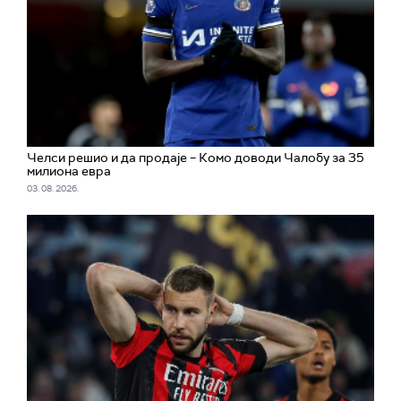
Челси решио и да продаје – Комо доводи Чалобу за 35
милиона евра
03. 08. 2026.