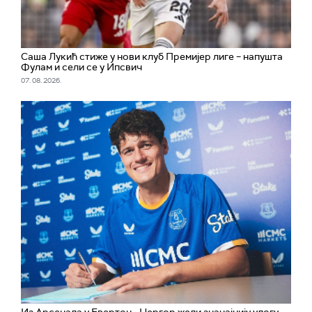
Саша Лукић стиже у нови клуб Премијер лиге – напушта
Фулам и сели се у Ипсвич
07. 08. 2026.