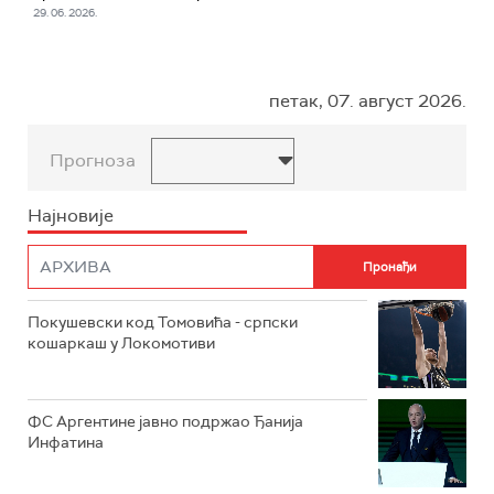
29. 06. 2026.
петак, 07. август 2026.
Прогноза
Најновије
Покушевски код Томовића - српски
кошаркаш у Локомотиви
ФС Аргентине јавно подржао Ђанија
Инфатина