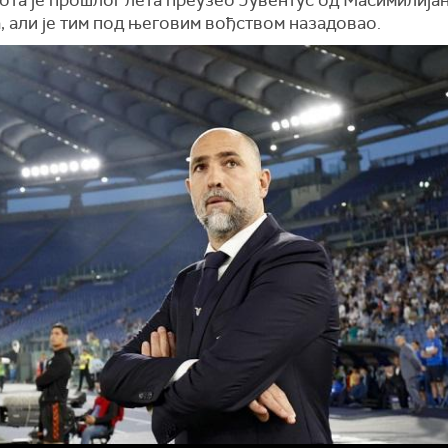
, али је тим под његовим вођством назадовао.