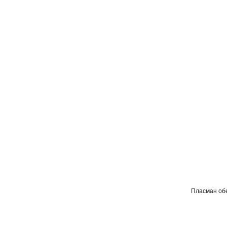
Пласман об