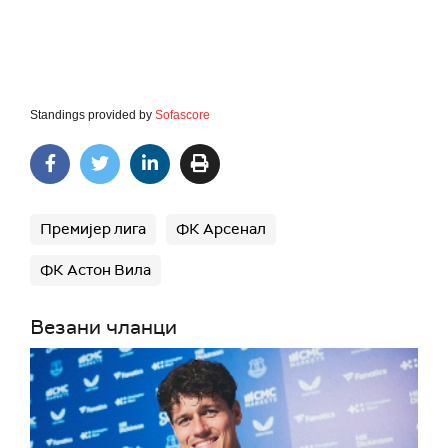
Standings provided by
Sofascore
Премијер лига
ФК Арсенал
ФК Астон Вила
Везани чланци