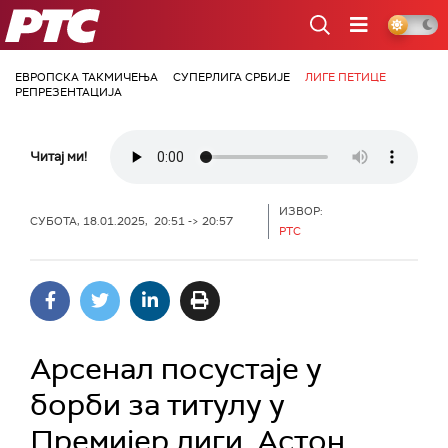
РТС
ЕВРОПСКА ТАКМИЧЕЊА
СУПЕРЛИГА СРБИЈЕ
ЛИГЕ ПЕТИЦЕ
РЕПРЕЗЕНТАЦИЈА
Читај ми!
ИЗВОР:
СУБОТА, 18.01.2025, 20:51 -> 20:57
РТС
Арсенал посустаје у
борби за титулу у
Премијер лиги, Астон