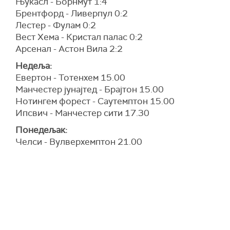
Њукасл - Борнмут 1:4
Брентфорд - Ливерпул 0:2
Лестер - Фулам 0:2
Вест Хема - Кристал палас 0:2
Арсенал - Астон Вила 2:2
Недеља:
Евертон - Тотенхем 15.00
Манчестер јунајтед - Брајтон 15.00
Нотингем форест - Саутемптон 15.00
Ипсвич - Манчестер сити 17.30
Понедељак:
Челси - Вулверхемптон 21.00