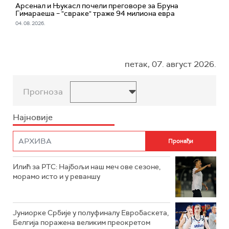
Арсенал и Њукасл почели преговоре за Бруна
Гимараеша – "свраке" траже 94 милиона евра
04. 08. 2026.
петак, 07. август 2026.
Прогноза
Најновије
Илић за РТС: Најбољи наш меч ове сезоне,
морамо исто и у реваншу
Јуниорке Србије у полуфиналу Евробаскета,
Белгија поражена великим преокретом