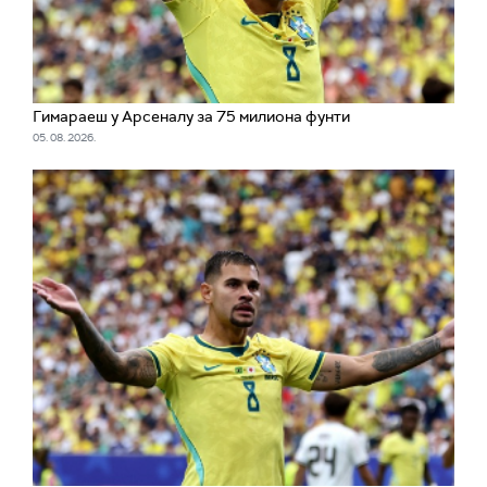
Гимараеш у Арсеналу за 75 милиона фунти
05. 08. 2026.