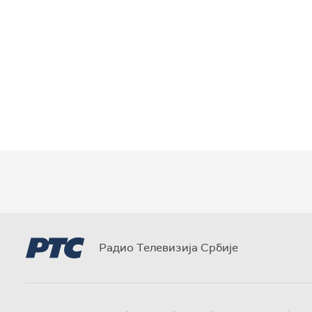
Радио Телевизија Србије