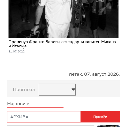
Преминуо Франко Барези, легендарни капитен Милана
и Италије
31. 07. 2026.
петак, 07. август 2026.
Прогноза
Најновије