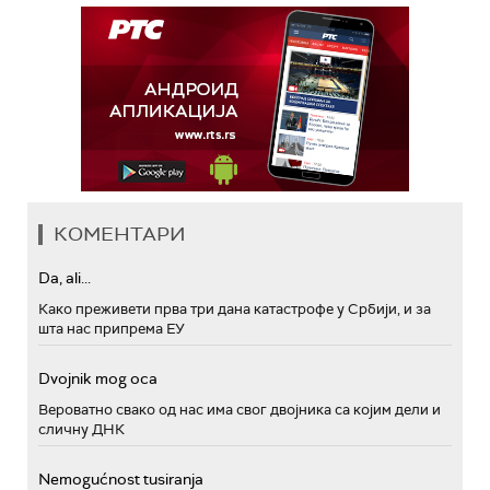
КОМЕНТАРИ
Da, ali...
Како преживети прва три дана катастрофе у Србији, и за
шта нас припрема ЕУ
Dvojnik mog oca
Вероватно свако од нас има свог двојника са којим дели и
сличну ДНК
Nemogućnost tusiranja