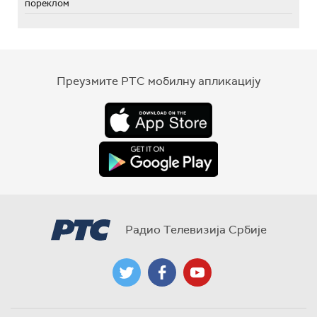
пореклом
Преузмите РТС мобилну апликацију
Радио Телевизија Србије