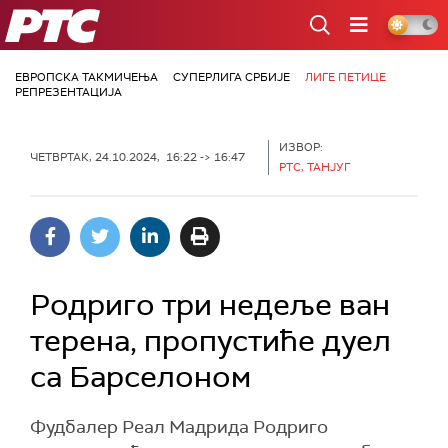
РТС
ЕВРОПСКА ТАКМИЧЕЊА
СУПЕРЛИГА СРБИЈЕ
ЛИГЕ ПЕТИЦЕ
РЕПРЕЗЕНТАЦИЈА
ИЗВОР:
ЧЕТВРТАК, 24.10.2024, 16:22 -> 16:47
РТС, ТАНЈУГ
Родриго три недеље ван
терена, пропустиће дуел
са Барселоном
Фудбалер Реал Мадрида Родриго