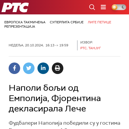
РТС
ЕВРОПСКА ТАКМИЧЕЊА
СУПЕРЛИГА СРБИЈЕ
ЛИГЕ ПЕТИЦЕ
РЕПРЕЗЕНТАЦИЈА
ИЗВОР:
НЕДЕЉА, 20.10.2024, 16:13 -> 19:59
РТС, ТАНЈУГ
Наполи бољи од
Емполија, Фјорентина
декласирала Лече
Фудбалери Наполија победили су у гостима