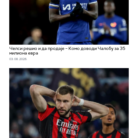
Челси решио и да продаје – Комо доводи Чалобу за 35
милиона евра
03. 08. 2026.