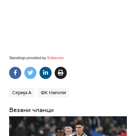
Standings provided by
Sofascore
Серија А
ФК Наполи
Везани чланци