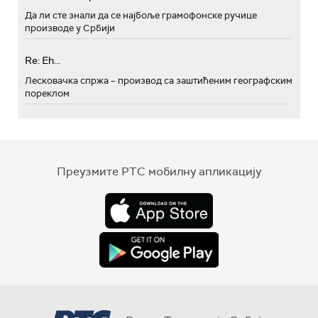
Да ли сте знали да се најбоље грамофонске ручице
производе у Србији
Re: Eh...
Лесковачка спржа – производ са заштићеним географским
пореклом
Преузмите РТС мобилну апликацију