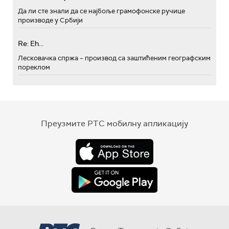
Да ли сте знали да се најбоље грамофонске ручице
производе у Србији
Re: Eh...
Лесковачка спржа – производ са заштићеним географским
пореклом
Преузмите РТС мобилну апликацију