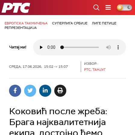
РТС
ЕВРОПСКА ТАКМИЧЕЊА
СУПЕРЛИГА СРБИЈЕ
ЛИГЕ ПЕТИЦЕ
РЕПРЕЗЕНТАЦИЈА
Читај ми!
ИЗВОР:
СРЕДА, 17.06.2026, 15:02 -> 15:07
РТС, ТАНЈУГ
Коковић после жреба:
Брага најквалитетнија
екипа, достојно ћемо