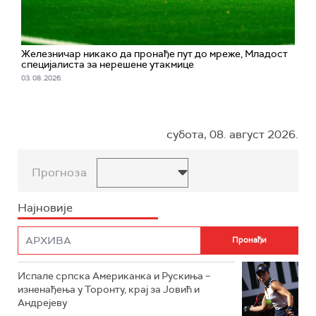
Железничар никако да пронађе пут до мреже, Младост
специјалиста за нерешене утакмице
03. 08. 2026.
субота, 08. август 2026.
Прогноза
Најновије
Испале српска Американка и Рускиња –
изненађења у Торонту, крај за Јовић и
Андрејеву