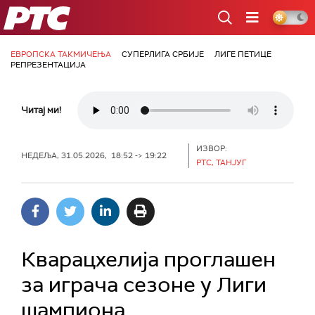
РТС
ЕВРОПСКА ТАКМИЧЕЊА
СУПЕРЛИГА СРБИЈЕ
ЛИГЕ ПЕТИЦЕ
РЕПРЕЗЕНТАЦИЈА
Читај ми!
ИЗВОР:
НЕДЕЉА, 31.05.2026, 18:52 -> 19:22
РТС, ТАНЈУГ
Кварацхелија проглашен
за играча сезоне у Лиги
шампиона