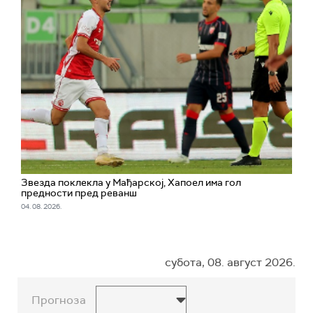
Звезда поклекла у Мађарској, Хапоел има гол
предности пред реванш
04. 08. 2026.
субота, 08. август 2026.
Прогноза