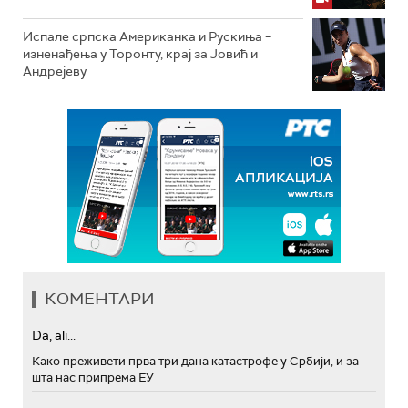
Испале српска Американка и Рускиња –
изненађења у Торонту, крај за Јовић и
Андрејеву
КОМЕНТАРИ
Da, ali...
Како преживети прва три дана катастрофе у Србији, и за
шта нас припрема ЕУ