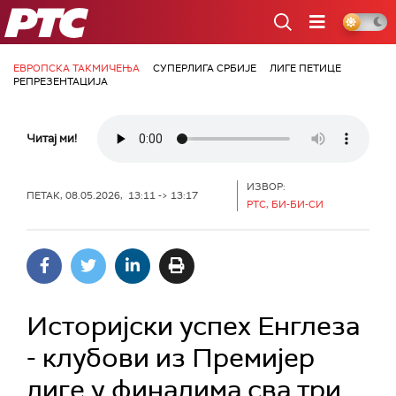
РТС
ЕВРОПСКА ТАКМИЧЕЊА
СУПЕРЛИГА СРБИЈЕ
ЛИГЕ ПЕТИЦЕ
РЕПРЕЗЕНТАЦИЈА
Читај ми!
ИЗВОР:
ПЕТАК, 08.05.2026, 13:11 -> 13:17
РТС, БИ-БИ-СИ
Историјски успех Енглеза
- клубови из Премијер
лиге у финалима сва три