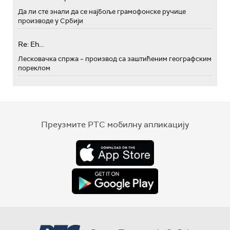
Да ли сте знали да се најбоље грамофонске ручице
производе у Србији
Re: Eh...
Лесковачка спржа – производ са заштићеним географским
пореклом
Преузмите РТС мобилну апликацију