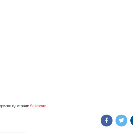
орисан од стране
Sofascore