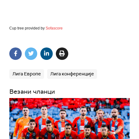
Cup tree provided by
Sofascore
Лига Европе
Лига конференције
Везани чланци