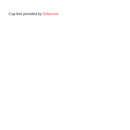
Cup tree provided by
Sofascore