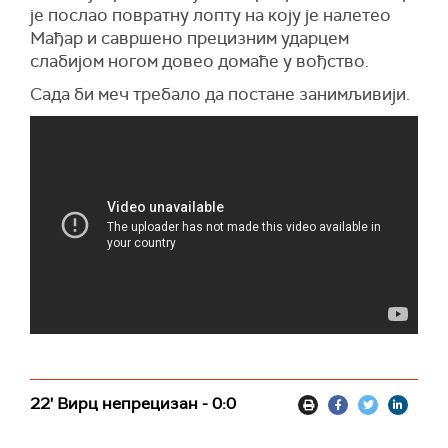
је послао повратну лопту на коју је налетео
Мађар и савршено прецизним ударцем
слабијом ногом довео домаће у вођство.
Сада би меч требало да постане занимљивији.
22' Вирц непрецизан - 0:0