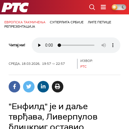
РТС
ЕВРОПСКА ТАКМИЧЕЊА
СУПЕРЛИГА СРБИЈЕ
ЛИГЕ ПЕТИЦЕ
РЕПРЕЗЕНТАЦИЈА
Читај ми!
ИЗВОР:
СРЕДА, 18.03.2026, 19:57 -> 22:57
РТС
"Енфилд" је и даље
тврђава, Ливерпулов
блицкриг оставио