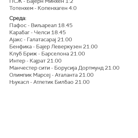
ПСЖ - Бајерн Минхен 1:2
Тотенхем - Копенхаген 4:0
Среда:
Пафос - Виљареал 18.45
Карабаг - Челси 18.45
Ајакс - Галатасарај 21.00
Бенфика - Бајер Леверкузен 21.00
Клуб Бриж - Барселона 21.00
Интер - Кајрат 21.00
Манчестер сити - Борусија Дортмунд 21.00
Олимпик Марсеј - Аталанта 21.00
Њукасл - Атлетик Билбао 21.00