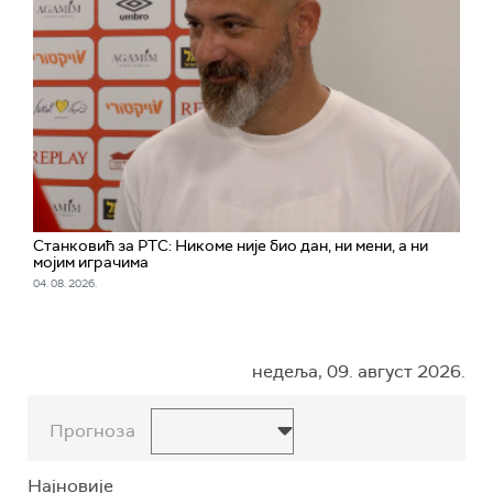
Станковић за РТС: Никоме није био дан, ни мени, а ни
мојим играчима
04. 08. 2026.
недеља, 09. август 2026.
Прогноза
Најновије