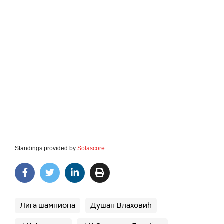
Standings provided by
Sofascore
Лига шампиона
Душан Влаховић