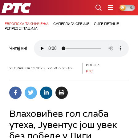
РТС
ЕВРОПСКА ТАКМИЧЕЊА
СУПЕРЛИГА СРБИЈЕ
ЛИГЕ ПЕТИЦЕ
РЕПРЕЗЕНТАЦИЈА
Читај ми!
ИЗВОР:
УТОРАК, 04.11.2025, 22:58 -> 23:16
РТС
Влаховићев гол слаба
утеха, Јувентус још увек
без победе у Лиги