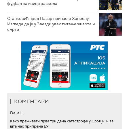
фудбал на ивици раскола
Станковић пред Пазар причао о Хапоелу:
Изгледа да је у Звезди увек питање живота и
смрти
КОМЕНТАРИ
Da, ali...
Како преживети прва три дана катастрофе у Србији, и за
шта нас припрема ЕУ