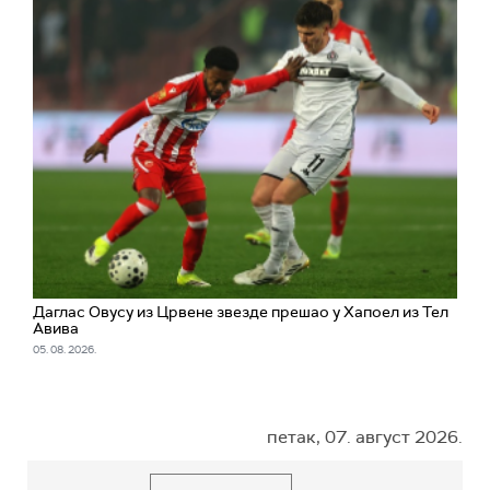
Даглас Овусу из Црвене звезде прешао у Хапоел из Тел
Авива
05. 08. 2026.
петак, 07. август 2026.