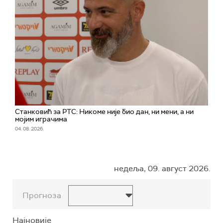
Станковић за РТС: Никоме није био дан, ни мени, а ни
мојим играчима
04. 08. 2026.
недеља, 09. август 2026.
Прогноза
Најновије