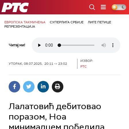
РТС
ЕВРОПСКА ТАКМИЧЕЊА
СУПЕРЛИГА СРБИЈЕ
ЛИГЕ ПЕТИЦЕ
РЕПРЕЗЕНТАЦИЈА
Читај ми!
ИЗВОР:
УТОРАК, 08.07.2025, 20:11 -> 23:02
РТС
Лалатовић дебитовао
поразом, Ноа
минималцем победила