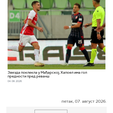
Звезда поклекла у Мађарској, Хапоел има гол
предности пред реванш
04. 08. 2026.
петак, 07. август 2026.