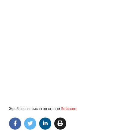
Жреб спонзорисан од стране
Sofascore