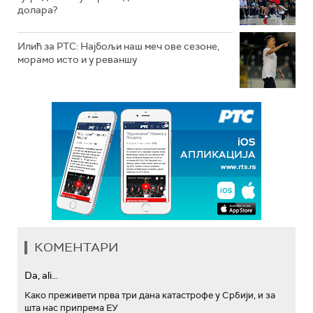
долара?
Илић за РТС: Најбољи наш меч ове сезоне,
морамо исто и у реваншу
КОМЕНТАРИ
Da, ali...
Како преживети прва три дана катастрофе у Србији, и за
шта нас припрема ЕУ