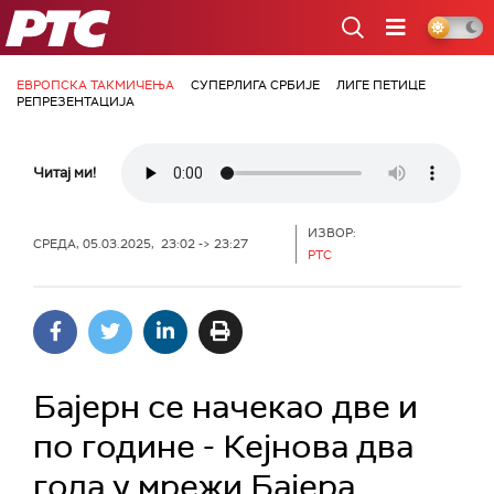
РТС
ЕВРОПСКА ТАКМИЧЕЊА
СУПЕРЛИГА СРБИЈЕ
ЛИГЕ ПЕТИЦЕ
РЕПРЕЗЕНТАЦИЈА
Читај ми!
ИЗВОР:
СРЕДА, 05.03.2025, 23:02 -> 23:27
РТС
Бајерн се начекао две и
по године - Кејнова два
гола у мрежи Бајера