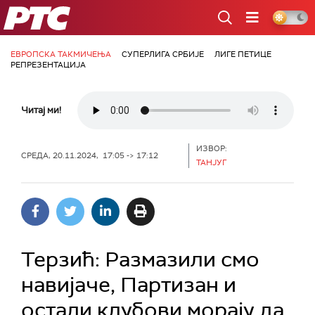
РТС
ЕВРОПСКА ТАКМИЧЕЊА
СУПЕРЛИГА СРБИЈЕ
ЛИГЕ ПЕТИЦЕ
РЕПРЕЗЕНТАЦИЈА
Читај ми!
ИЗВОР:
СРЕДА, 20.11.2024, 17:05 -> 17:12
ТАНЈУГ
Терзић: Размазили смо
навијаче, Партизан и
остали клубови морају да