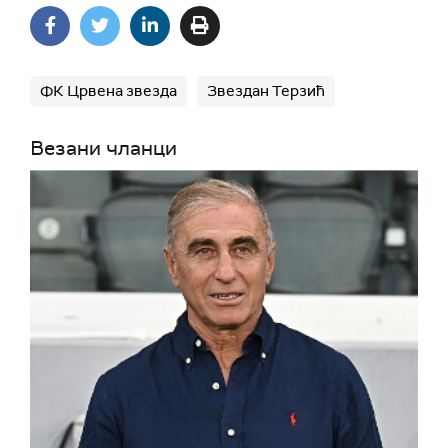
ФК Црвена звезда
Звездан Терзић
Везани чланци