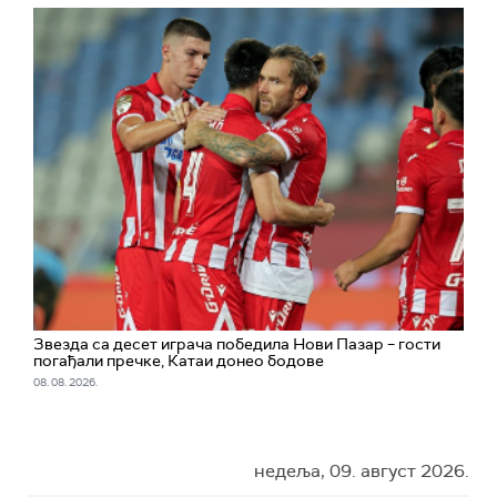
Звезда са десет играча победила Нови Пазар – гости
погађали пречке, Катаи донео бодове
08. 08. 2026.
недеља, 09. август 2026.