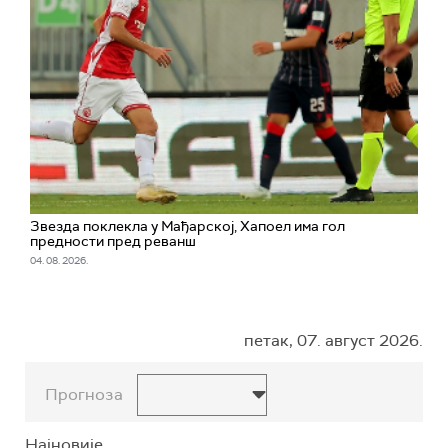
Звезда поклекла у Мађарској, Хапоел има гол
предности пред реванш
04. 08. 2026.
петак, 07. август 2026.
Прогноза
Најновије