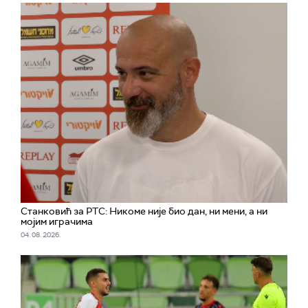
Станковић за РТС: Никоме није био дан, ни мени, а ни
мојим играчима
04. 08. 2026.