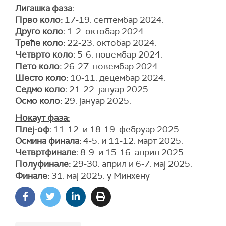
Лигашка фаза:
Прво коло:
17-19. септембар 2024.
Друго коло:
1-2. октобар 2024.
Треће коло:
22-23. октобар 2024.
Четврто коло:
5-6. новембар 2024.
Пето коло:
26-27. новембар 2024.
Шесто коло:
10-11. децембар 2024.
Седмо коло:
21-22. јануар 2025.
Осмо коло:
29. јануар 2025.
Нокаут фаза:
Плеј-оф:
11-12. и 18-19. фебруар 2025.
Осмина финала:
4-5. и 11-12. март 2025.
Четвртфинале:
8-9. и 15-16. април 2025.
Полуфинале:
29-30. април и 6-7. мај 2025.
Финале:
31. мај 2025. у Минхену