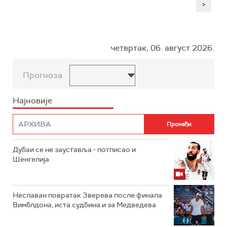
>
четвртак, 06. август 2026.
Прогноза
Најновије
Дубаи се не зауставља - потписао и
Шенгелија
Неславан повратак Зверева после финала
Вимблдона, иста судбина и за Медведева