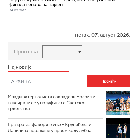
финала поново на Бајерн
24. 02. 2026.
петак, 07. август 2026.
Прогноза
Најновије
Млади ватерполисти савладали Бразил и
пласирали се у полуфинале Светског
првенства
Брз крај за фавориткиње – Крунићева и
Данилина поражене у првом колу дубла