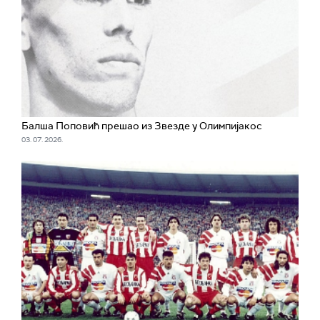
Балша Поповић прешао из Звезде у Олимпијакос
03. 07. 2026.