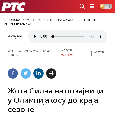
РТС
ЕВРОПСКА ТАКМИЧЕЊА
СУПЕРЛИГА СРБИЈЕ
ЛИГЕ ПЕТИЦЕ
РЕПРЕЗЕНТАЦИЈА
Читај ми!
ИЗВОР:
ЧЕТВРТАК, 09.07.2026, 10:47 -
АУТОР:
> 10:55
ТАНЈУГ
Жота Силва на позајмици
у Олимпијакосу до краја
сезоне