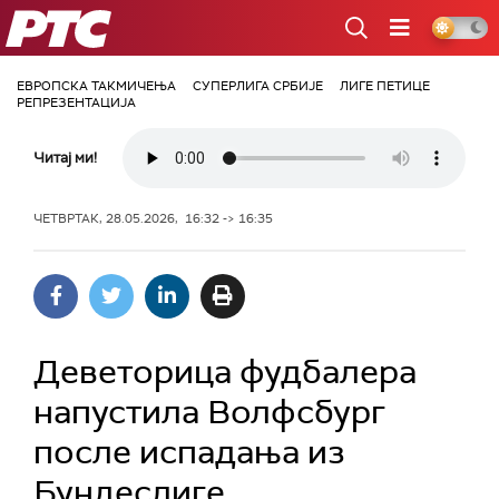
РТС
ЕВРОПСКА ТАКМИЧЕЊА
СУПЕРЛИГА СРБИЈЕ
ЛИГЕ ПЕТИЦЕ
РЕПРЕЗЕНТАЦИЈА
Читај ми!
ЧЕТВРТАК, 28.05.2026, 16:32 -> 16:35
Деветорица фудбалера
напустила Волфсбург
после испадања из
Бундеслиге