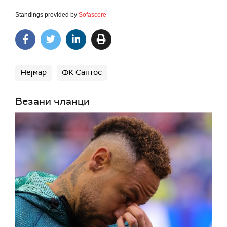
Standings provided by
Sofascore
Нејмар
ФК Сантос
Везани чланци