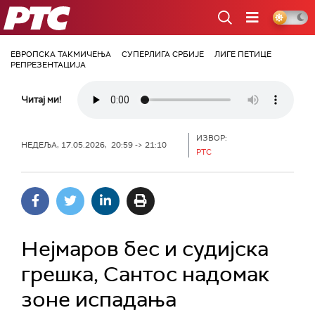
РТС
ЕВРОПСКА ТАКМИЧЕЊА
СУПЕРЛИГА СРБИЈЕ
ЛИГЕ ПЕТИЦЕ
РЕПРЕЗЕНТАЦИЈА
Читај ми!
ИЗВОР:
НЕДЕЉА, 17.05.2026, 20:59 -> 21:10
РТС
Нејмаров бес и судијска
грешка, Сантос надомак
зоне испадања