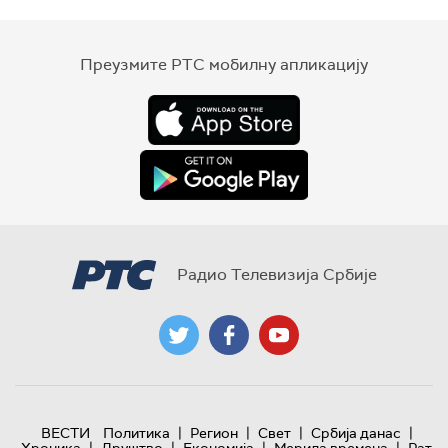
Преузмите РТС мобилну апликацију
Радио Телевизија Србије
|
|
|
|
ВЕСТИ
Политика
Регион
Свет
Србија данас