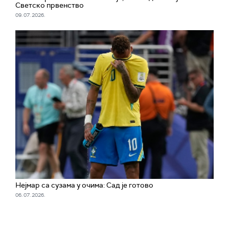
Светско првенство
09. 07. 2026.
Нејмар са сузама у очима: Сад је готово
06. 07. 2026.