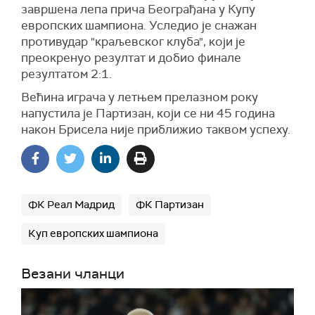
завршена лепа прича Београђана у Купу
европских шампиона. Уследио је снажан
противудар "краљевског клуба", који је
преокренуо резултат и добио финале
резултатом 2:1.
Већина играча у летњем прелазном року
напустила је Партизан, који се ни 45 година
након Брисела није приближио таквом успеху.
ФК Реал Мадрид
ФК Партизан
Куп европских шампиона
Везани чланци