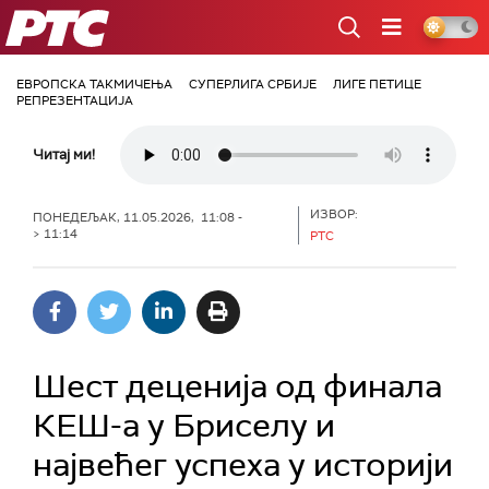
РТС
ЕВРОПСКА ТАКМИЧЕЊА
СУПЕРЛИГА СРБИЈЕ
ЛИГЕ ПЕТИЦЕ
РЕПРЕЗЕНТАЦИЈА
Читај ми!
ИЗВОР:
ПОНЕДЕЉАК, 11.05.2026, 11:08 -
> 11:14
РТС
Шест деценија од финала
КЕШ-а у Бриселу и
највећег успеха у историји