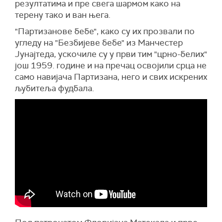
резултатима и пре свега шармом како на
терену тако и ван њега.
"Партизанове бебе", како су их прозвали по
угледу на "Безбијеве бебе" из Манчестер
Јунајтеда, ускочиле су у први тим "црно-белих"
још 1959. године и на пречац освојили срца не
само навијача Партизана, него и свих искрених
љубитеља фудбала.