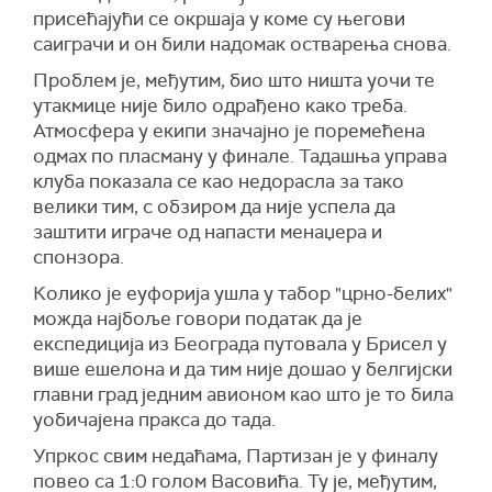
присећајући се окршаја у коме су његови
саиграчи и он били надомак остварења снова.
Проблем је, међутим, био што ништа уочи те
утакмице није било одрађено како треба.
Атмосфера у екипи значајно је поремећена
одмах по пласману у финале. Тадашња управа
клуба показала се као недорасла за тако
велики тим, с обзиром да није успела да
заштити играче од напасти менаџера и
спонзора.
Колико је еуфорија ушла у табор "црно-белих"
можда најбоље говори податак да је
експедиција из Београда путовала у Брисел у
више ешелона и да тим није дошао у белгијски
главни град једним авионом као што је то била
уобичајена пракса до тада.
Упркос свим недаћама, Партизан је у финалу
повео са 1:0 голом Васовића. Ту је, међутим,