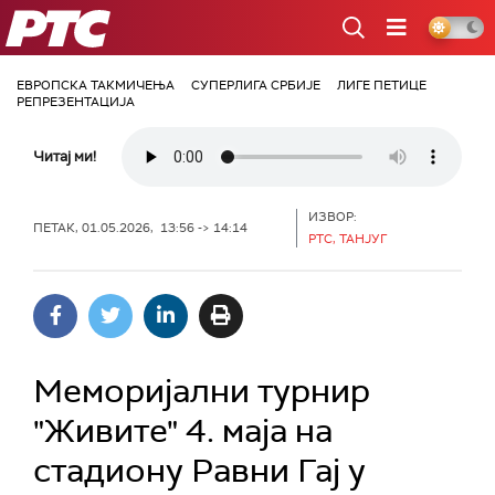
РТС
ЕВРОПСКА ТАКМИЧЕЊА
СУПЕРЛИГА СРБИЈЕ
ЛИГЕ ПЕТИЦЕ
РЕПРЕЗЕНТАЦИЈА
Читај ми!
ИЗВОР:
ПЕТАК, 01.05.2026, 13:56 -> 14:14
РТС, ТАНЈУГ
Меморијални турнир
"Живите" 4. маја на
стадиону Равни Гај у