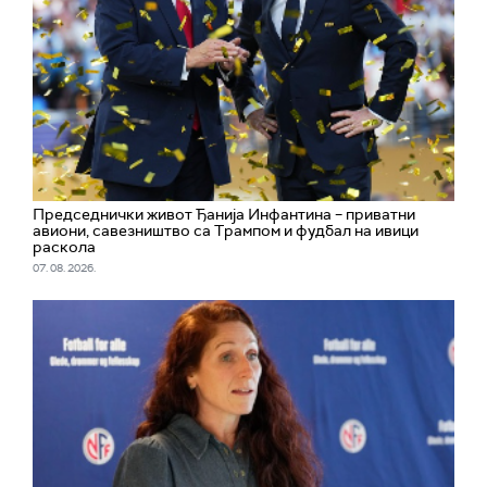
Председнички живот Ђанија Инфантина – приватни
авиони, савезништво са Трампом и фудбал на ивици
раскола
07. 08. 2026.