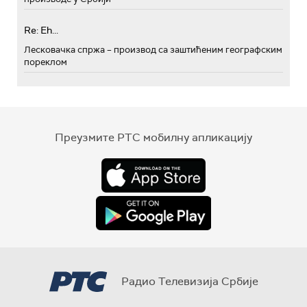
Re: Eh...
Лесковачка спржа – производ са заштићеним географским
пореклом
Преузмите РТС мобилну апликацију
Радио Телевизија Србије