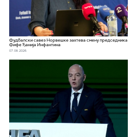
Фудбалски савез Норвешке захтева смену председника
Фифе Ђанија Инфантина
07. 08. 2026.