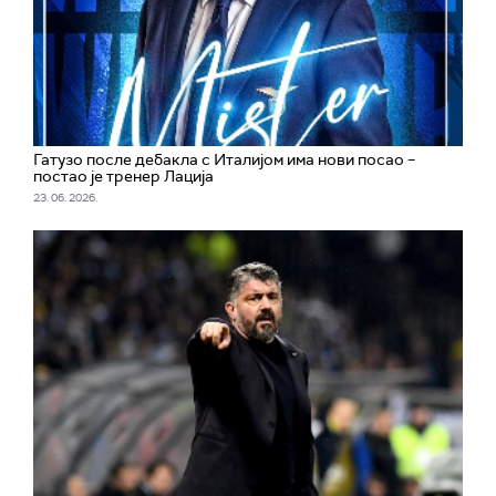
Гатузо после дебакла с Италијом има нови посао –
постао је тренер Лација
23. 06. 2026.