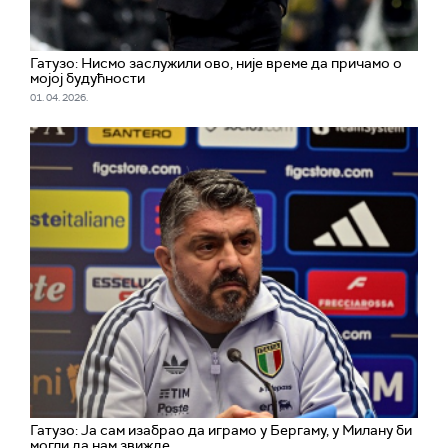
Гатузо: Нисмо заслужили ово, није време да причамо о
мојој будућности
01. 04. 2026.
Гатузо: Ја сам изабрао да играмо у Бергаму, у Милану би
могли да нам звижде