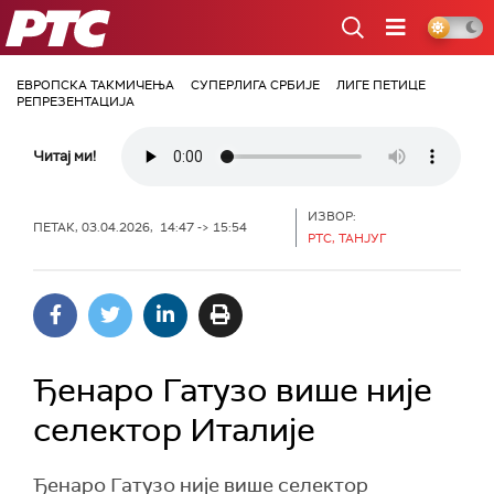
РТС
ЕВРОПСКА ТАКМИЧЕЊА
СУПЕРЛИГА СРБИЈЕ
ЛИГЕ ПЕТИЦЕ
РЕПРЕЗЕНТАЦИЈА
Читај ми!
ИЗВОР:
ПЕТАК, 03.04.2026, 14:47 -> 15:54
РТС, ТАНЈУГ
Ђенаро Гатузо више није
селектор Италије
Ђенаро Гатузо није више селектор