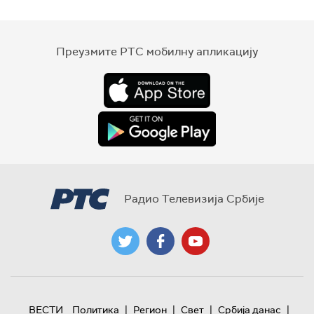
Преузмите РТС мобилну апликацију
Радио Телевизија Србије
|
|
|
|
ВЕСТИ
Политика
Регион
Свет
Србија данас