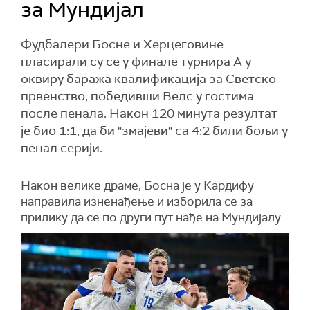
за Мундијал
Фудбалери Босне и Херцеговине
пласирали су се у финале турнира А у
оквиру баража квалификација за Светско
првенство, победивши Велс у гостима
после пенала. Након 120 минута резултат
је био 1:1, да би "змајеви" са 4:2 били бољи у
пенал серији.
Након велике драме, Босна је у Кардифу
направила изненађење и изборила се за
прилику да се по други пут нађе на Мундијалу.