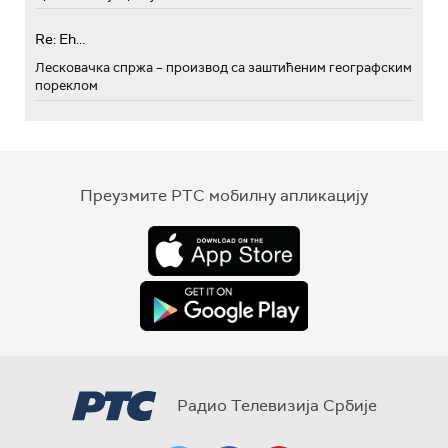
Re: Eh...
Лесковачка спржа – производ са заштићеним географским
пореклом
Преузмите РТС мобилну апликацију
Радио Телевизија Србије