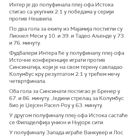
Интер је до полуфинала плеј-офа Истока
стигао са укупних 2:1 у победама у серији
против Нешвила.
По два гола за екипу из Мајамија постигли су
Лионел Меси у 10. и 39. и Тадео Аљенде у 73.
и 76. минуту.
Фудбалери Интера ће у полуфиналу плеј-офа
Источне конференције играти против
Синсинатија, који је на свом терену савладао
Колумбус кру резултатом 2:1 у трећем мечу
четвртфинала.
Оба гола за Синсинати постигао је Бренер у
67. и 86. минуту. Једини стрелац за Колумбус
био је Џејсен Расел-Роу у 63. минуту.
У другом полуфиналу плеј-офа Истока састаће
се Филаделфија унион и Њујорк сити.
У полуфиналу Запада играће Ванкувер и Лос