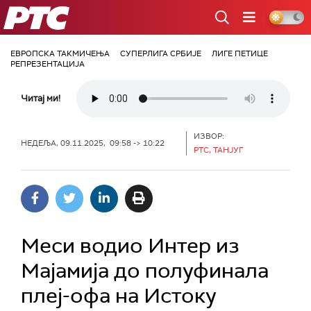
РТС
ЕВРОПСКА ТАКМИЧЕЊА
СУПЕРЛИГА СРБИЈЕ
ЛИГЕ ПЕТИЦЕ
РЕПРЕЗЕНТАЦИЈА
Читај ми!
ИЗВОР:
НЕДЕЉА, 09.11.2025, 09:58 -> 10:22
РТС, ТАНЈУГ
Меси водио Интер из
Мајамија до полуфинала
плеј-офа на Истоку