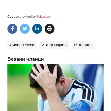
Cup tree provided by
Sofascore
Лионел Меси
Интер Мајами
МЛС лига
Везани чланци