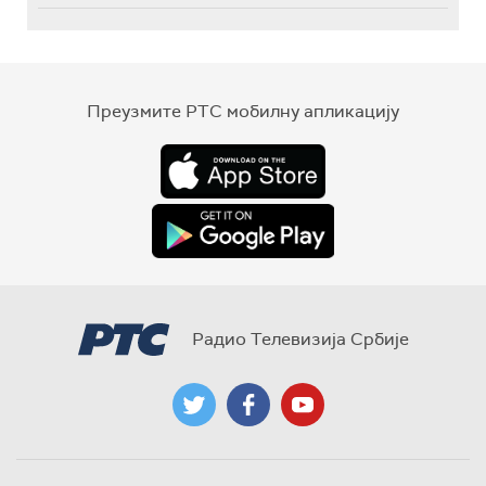
Преузмите РТС мобилну апликацију
Радио Телевизија Србије