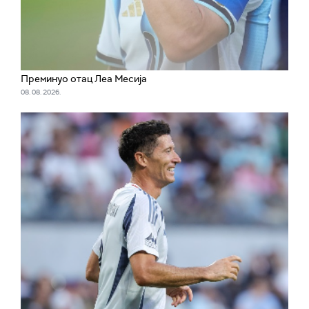
Преминуо отац Леа Месија
08. 08. 2026.