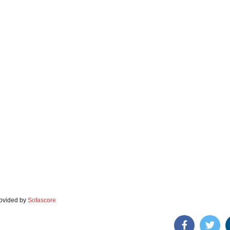
rovided by
Sofascore