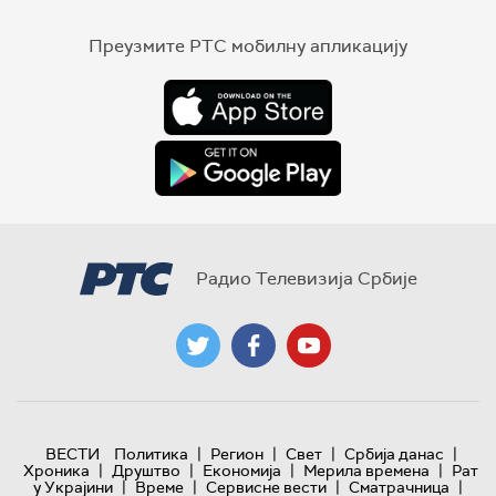
Преузмите РТС мобилну апликацију
Радио Телевизија Србије
|
|
|
|
ВЕСТИ
Политика
Регион
Свет
Србија данас
|
|
|
|
Хроника
Друштво
Економија
Мерила времена
Рат
|
|
|
|
у Украјини
Време
Сервисне вести
Сматрачница