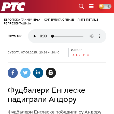
РТС
ЕВРОПСКА ТАКМИЧЕЊА
СУПЕРЛИГА СРБИЈЕ
ЛИГЕ ПЕТИЦЕ
РЕПРЕЗЕНТАЦИЈА
Читај ми!
ИЗВОР:
СУБОТА, 07.06.2025, 20:24 -> 20:40
ТАНЈУГ, РТС
Фудбалери Енглеске
надиграли Андору
Фудбалери Енглеске победили су Андору