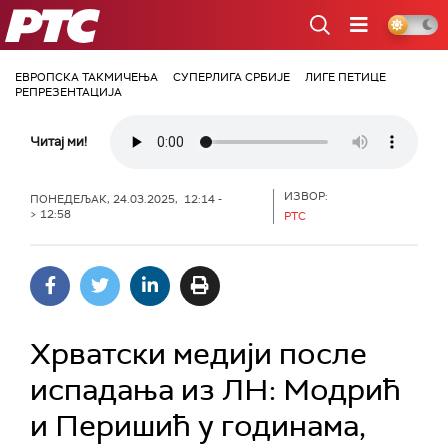
РТС
ЕВРОПСКА ТАКМИЧЕЊА
СУПЕРЛИГА СРБИЈЕ
ЛИГЕ ПЕТИЦЕ
РЕПРЕЗЕНТАЦИЈА
Читај ми!
ИЗВОР:
ПОНЕДЕЉАК, 24.03.2025, 12:14 -
> 12:58
РТС
Хрватски медији после
испадања из ЛН: Модрић
и Перишић у годинама,