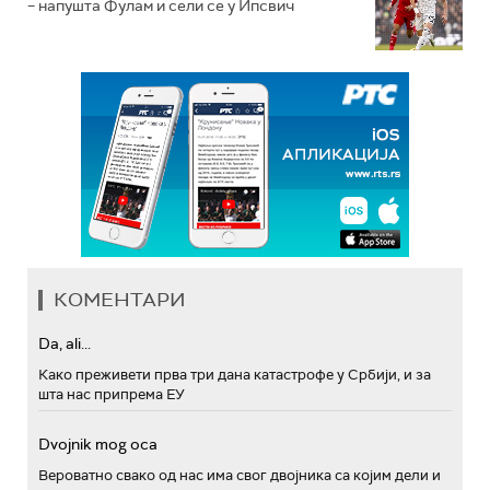
– напушта Фулам и сели се у Ипсвич
КОМЕНТАРИ
Da, ali...
Како преживети прва три дана катастрофе у Србији, и за
шта нас припрема ЕУ
Dvojnik mog oca
Вероватно свако од нас има свог двојника са којим дели и