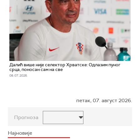
Далић више није селектор Хрватске: Одлазим пуног
срца, поносан сам на све
08. 07. 2026.
петак, 07. август 2026.
Прогноза
Најновије