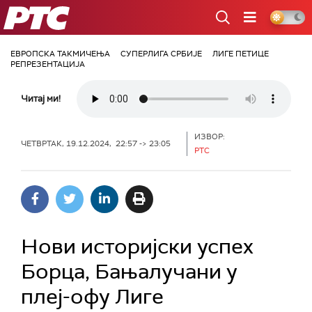
РТС
ЕВРОПСКА ТАКМИЧЕЊА
СУПЕРЛИГА СРБИЈЕ
ЛИГЕ ПЕТИЦЕ
РЕПРЕЗЕНТАЦИЈА
Читај ми!
ИЗВОР:
ЧЕТВРТАК, 19.12.2024, 22:57 -> 23:05
РТС
Нови историјски успех
Борца, Бањалучани у
плеј-офу Лиге