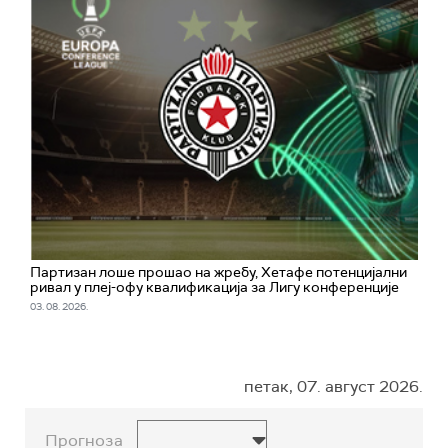
Партизан лоше прошао на жребу, Хетафе потенцијални
ривал у плеј-офу квалификација за Лигу конференције
03. 08. 2026.
петак, 07. август 2026.
Прогноза