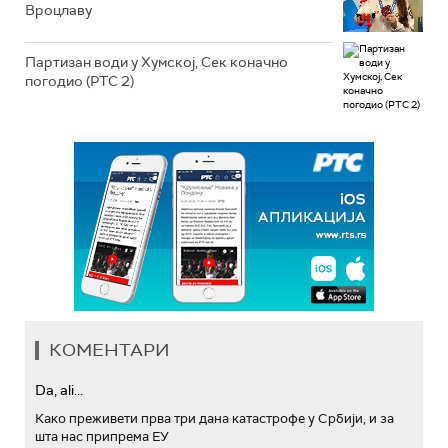
Вроцлаву
Партизан води у Хумској, Сек коначно
погодио (РТС 2)
КОМЕНТАРИ
Da, ali...
Како преживети прва три дана катастрофе у Србији, и за
шта нас припрема ЕУ