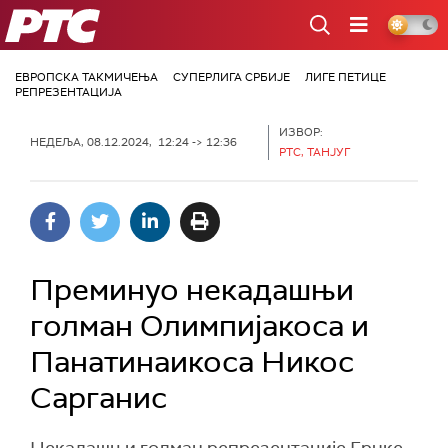
РТС
ЕВРОПСКА ТАКМИЧЕЊА
СУПЕРЛИГА СРБИЈЕ
ЛИГЕ ПЕТИЦЕ
РЕПРЕЗЕНТАЦИЈА
ИЗВОР:
НЕДЕЉА, 08.12.2024, 12:24 -> 12:36
РТС, ТАНЈУГ
Преминуо некадашњи
голман Олимпијакоса и
Панатинаикоса Никос
Сарганис