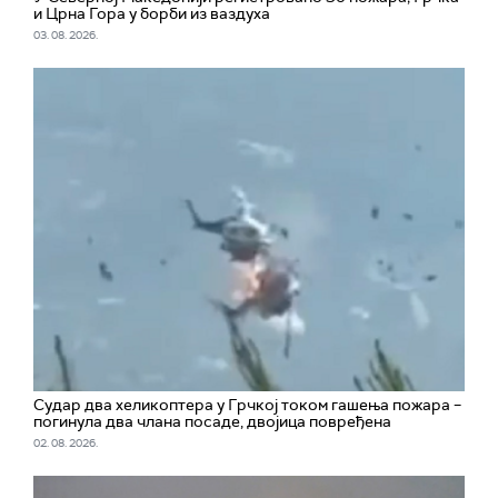
и Црна Гора у борби из ваздуха
03. 08. 2026.
Судар два хеликоптера у Грчкој током гашења пожара –
погинула два члана посаде, двојица повређена
02. 08. 2026.